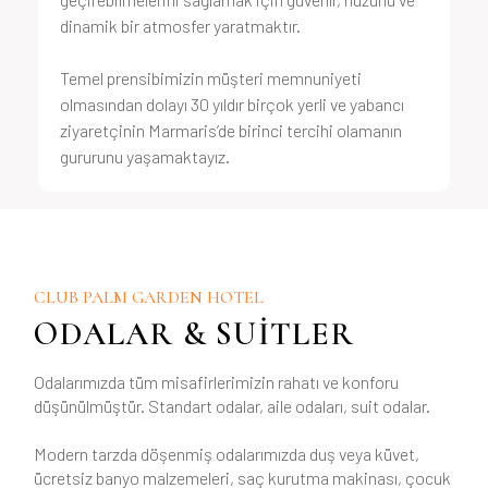
dinamik bir atmosfer yaratmaktır.
Temel prensibimizin müşteri memnuniyeti
olmasından dolayı 30 yıldır birçok yerli ve yabancı
ziyaretçinin Marmaris’de birinci tercihi olamanın
gururunu yaşamaktayız.
CLUB PALM GARDEN HOTEL
ODALAR & SUİTLER
Odalarımızda tüm misafirlerimizin rahatı ve konforu
düşünülmüştür. Standart odalar, aile odaları, suit odalar.
Modern tarzda döşenmiş odalarımızda duş veya küvet,
ücretsiz banyo malzemeleri, saç kurutma makinası, çocuk